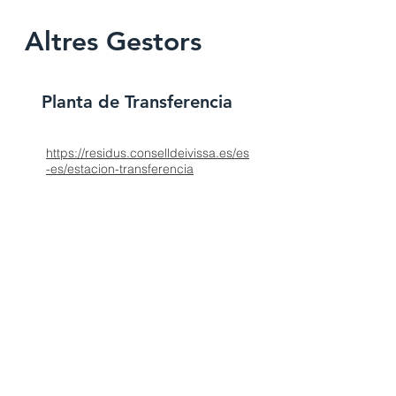
Altres Gestors
Planta de Transferencia
https://residus.conselldeivissa.es/es
-es/estacion-transferencia