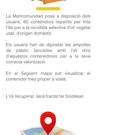
La Mancomunidad posa a disposició dels
usuaris, 60 contenidors repartits per tota
l'illa per a la recollida selectiva d'oli vegetal
usat, d'origen doméstic
.
Els usuaris han de dipositar les ampolles
de plástic tancades amb l'oli dins
d'aquestos contenedores per a la seva
correcta valorització
.
En el Següent mapa pot visualitzar el
contenidor més proper a vostè.
L'oli recuperat, será tractat fer biodièsel.