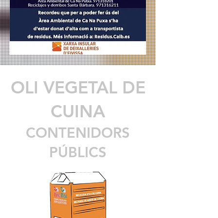
OLI VEGETAL DE
CUINA
CONTENIDORS
PÚBLICS