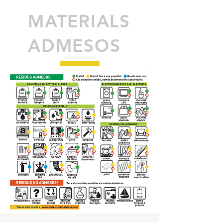
MATERIALS
ADMESOS