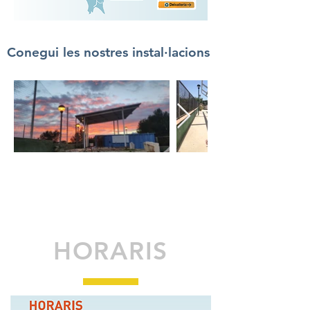
Conegui les nostres instal·lacions
HORARIS