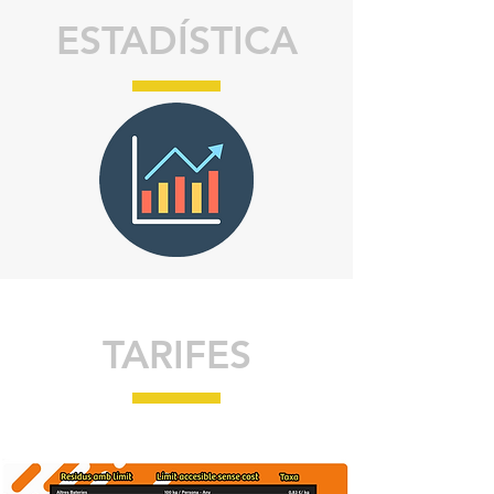
ESTADÍSTICA
TARIFES